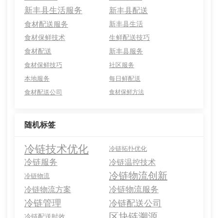
新丰县生活服务
新丰县配送
食材配送服务
新丰县生活
食材保鲜技术
生鲜配送技巧
食材配送
新丰县服务
食材保鲜技巧
社区服务
本地服务
每日鲜配送
食材配送公司
食材保鲜方法
随机标签
冷链技术优化
冷链拓扑优化
冷链服务
冷链温控技术
冷链物流创新
冷链物流
冷链物流服务
冷链物流方案
冷链管理
冷链配送公司
区块链溯源
冷链配送时效