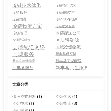
冷链技术优化
冷链拓扑优化
冷链服务
冷链温控技术
冷链物流
冷链物流创新
冷链物流方案
冷链物流服务
冷链配送公司
冷链管理
区块链溯源
冷链配送时效
县域配送网络
同城冷链物流
同城服务
新丰县供应链
新丰县同城配送
新丰县冷链物流
新丰县民生服务
新丰县服务
文章分类
供应模式解析
(1)
冷链优选
(1)
冷链技术
(1)
冷链指南
(3)
冷链探秘
(1)