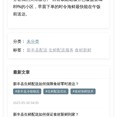
89%的小区，早晨下单的时令海鲜最快能在午饭
前送达。
分类：
未分类
标签：
新丰县配送
生鲜配送服务
食材新鲜
最新文章
新丰县生鲜配送如何保障食材零时差达？
#新丰县冷链物流
#生鲜配送优化
#食材保鲜技术
2025-05-30 04:30
新丰县生鲜配送如何保证食材新鲜到家？