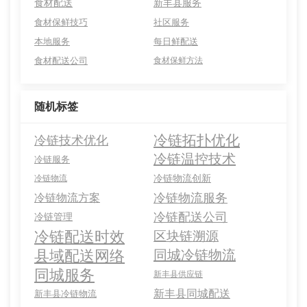
食材配送
新丰县服务
食材保鲜技巧
社区服务
本地服务
每日鲜配送
食材配送公司
食材保鲜方法
随机标签
冷链拓扑优化
冷链技术优化
冷链温控技术
冷链服务
冷链物流创新
冷链物流
冷链物流服务
冷链物流方案
冷链配送公司
冷链管理
冷链配送时效
区块链溯源
县域配送网络
同城冷链物流
同城服务
新丰县供应链
新丰县同城配送
新丰县冷链物流