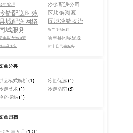
冷链配送公司
冷链管理
冷链配送时效
区块链溯源
县域配送网络
同城冷链物流
同城服务
新丰县供应链
新丰县同城配送
新丰县冷链物流
新丰县服务
新丰县民生服务
文章分类
供应模式解析
(1)
冷链优选
(1)
冷链技术
(1)
冷链指南
(3)
冷链探秘
(1)
文章归档
2025 年 5 月
(101)