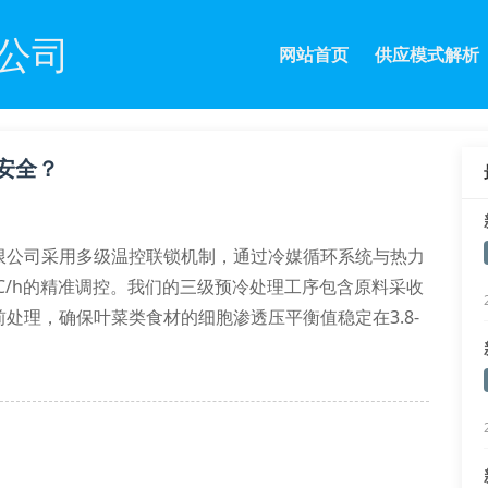
公司
网站首页
供应模式解析
安全？
限公司采用多级温控联锁机制，通过冷媒循环系统与热力
℃/h的精准调控。我们的三级预冷处理工序包含原料采收
处理，确保叶菜类食材的细胞渗透压平衡值稳定在3.8-
阵：深冻区（-35℃）、