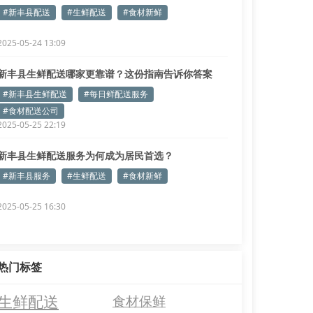
#新丰县配送
#生鲜配送
#食材新鲜
2025-05-24 13:09
新丰县生鲜配送哪家更靠谱？这份指南告诉你答案
#新丰县生鲜配送
#每日鲜配送服务
#食材配送公司
2025-05-25 22:19
新丰县生鲜配送服务为何成为居民首选？
#新丰县服务
#生鲜配送
#食材新鲜
2025-05-25 16:30
热门标签
生鲜配送
食材保鲜