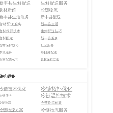
新丰县生鲜配送
生鲜配送服务
食材新鲜
冷链物流
新丰县生活服务
新丰县配送
食材配送服务
新丰县生活
食材保鲜技术
生鲜配送技巧
食材配送
新丰县服务
食材保鲜技巧
社区服务
本地服务
每日鲜配送
食材配送公司
食材保鲜方法
随机标签
冷链拓扑优化
冷链技术优化
冷链温控技术
冷链服务
冷链物流创新
冷链物流
冷链物流服务
冷链物流方案