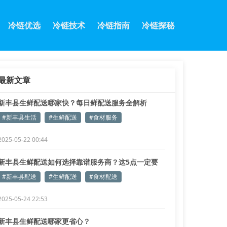
冷链优选
冷链技术
冷链指南
冷链探秘
最新文章
新丰县生鲜配送哪家快？每日鲜配送服务全解析
#新丰县生活
#生鲜配送
#食材服务
2025-05-22 00:44
新丰县生鲜配送如何选择靠谱服务商？这5点一定要
看！
#新丰县配送
#生鲜配送
#食材配送
2025-05-24 22:53
新丰县生鲜配送哪家更省心？